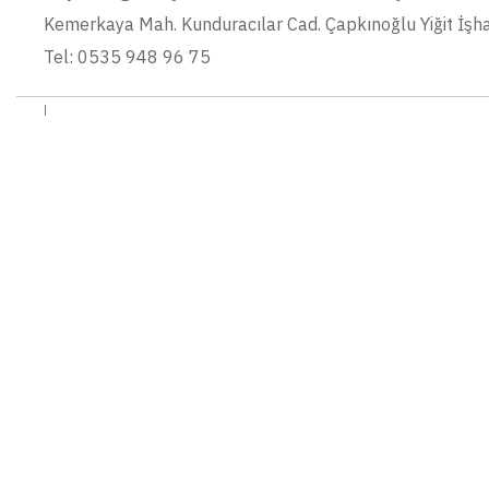
Kemerkaya Mah. Kunduracılar Cad. Çapkınoğlu Yiğit İş
Tel: 0535 948 96 75
|