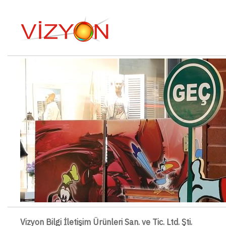
Vizyon Bilgi İletişim Ürünleri San. ve Tic. Ltd. Şti.